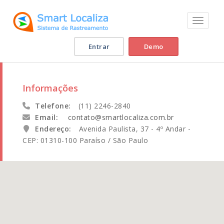
Toggle na
Entrar
Demo
Informações
Telefone:
(11) 2246-2840
Email:
contato@smartlocaliza.com.br
Endereço:
Avenida Paulista, 37 - 4º Andar -
CEP: 01310-100 Paraíso / São Paulo