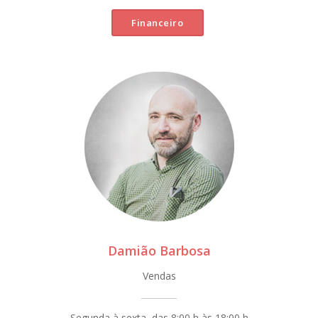
Financeiro
Damião Barbosa
Vendas
Segunda à sexta, das 8:00 h às 18:00 h