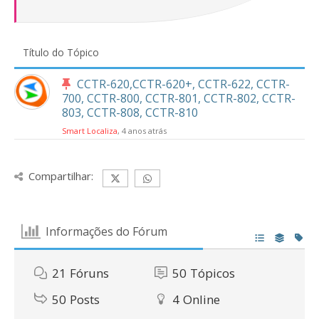
Título do Tópico
CCTR-620,CCTR-620+, CCTR-622, CCTR-
700, CCTR-800, CCTR-801, CCTR-802, CCTR-
803, CCTR-808, CCTR-810
Smart Localiza
, 4 anos atrás
Compartilhar:
Informações do Fórum
21
Fóruns
50
Tópicos
50
Posts
4
Online