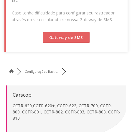
fácil.
Caso tenha dificuldade para configurar seu rastreador
através do seu celular utilize nossa Gateway de SMS.
Gateway de SMS
Configurações Rastr...
Carscop
CCTR-620,CCTR-620+, CCTR-622, CCTR-700, CCTR-
800, CCTR-801, CCTR-802, CCTR-803, CCTR-808, CCTR-
810