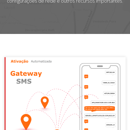
configurações de rede e outros recursos importantes.