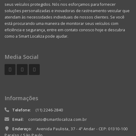
seus veículos protegidos. Nós nos esforçamos para fornecer
soluções personalizadas e inovadoras de rastreamento veicular que
atendam às necessidades individuais de nossos clientes. Se você
está procurando uma maneira de monitorar seus veículos com
eficiência e segurança, entre em contato conosco hoje e descubra
como a Smart Localiza pode ajudar.
Media Social
Informações
Telefone:
(11) 2246-2840
Email:
contato@smartlocaliza.com.br
Endereço:
Avenida Paulista, 37 - 4º Andar - CEP: 01310-100
Paraíso / São Paulo